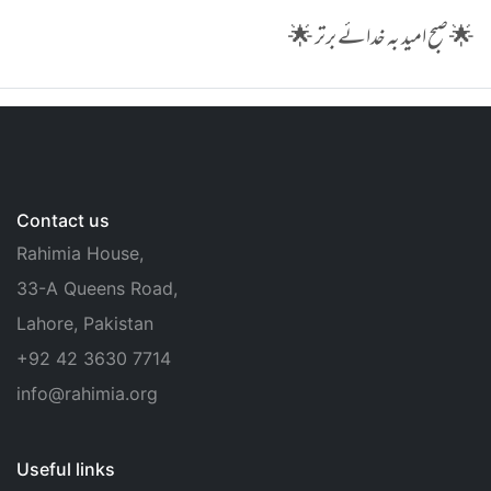
🌟 صبح امید بہ خدائے برتر 🌟
Contact us
Rahimia House,
33-A Queens Road,
Lahore, Pakistan
+92 42 3630 7714
info@rahimia.org
Useful links