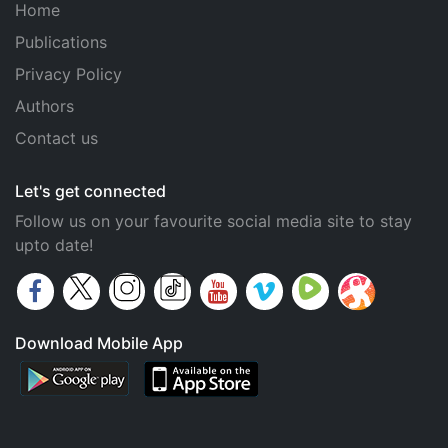
Home
Publications
Privacy Policy
Authors
Contact us
Let's get connected
Follow us on your favourite social media site to stay
upto date!
Download Mobile App