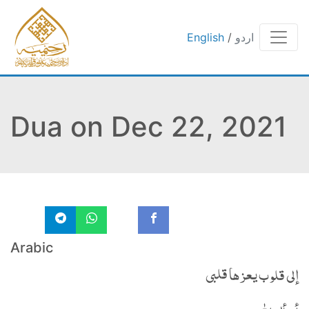
اردو
/
English
Dua on Dec 22, 2021
Arabic
إلى قلوب يعزها قلبى