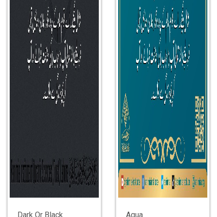
Dark Or Black
Aqua