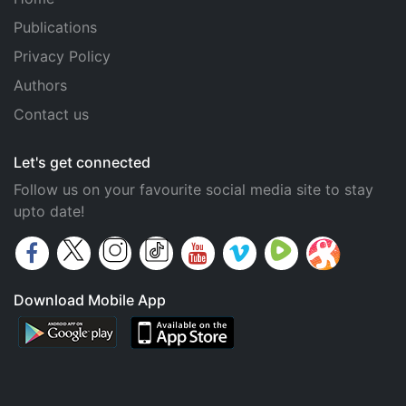
Publications
Privacy Policy
Authors
Contact us
Let's get connected
Follow us on your favourite social media site to stay
upto date!
Download Mobile App