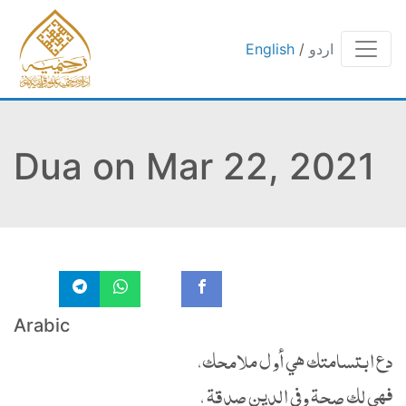
English
/
اردو
Dua on Mar 22, 2021
Arabic
دع ابتسامتك هي أول ملامحك،
فهي لك صحة وفي الدين صدقة ،