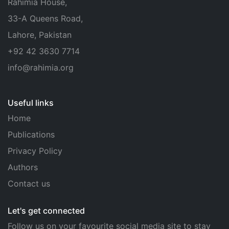
Rahimia House,
33-A Queens Road,
Lahore, Pakistan
+92 42 3630 7714
info@rahimia.org
Useful links
Home
Publications
Privacy Policy
Authors
Contact us
Let's get connected
Follow us on your favourite social media site to stay