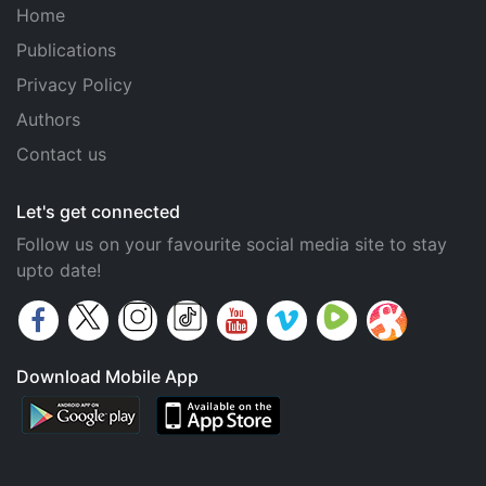
Home
Publications
Privacy Policy
Authors
Contact us
Let's get connected
Follow us on your favourite social media site to stay
upto date!
Download Mobile App