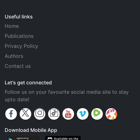
Useful links
Home
Publications
Privacy Policy
Authors
Contact us
Let's get connected
Follow us on your favourite social media site to stay
upto date!
Download Mobile App