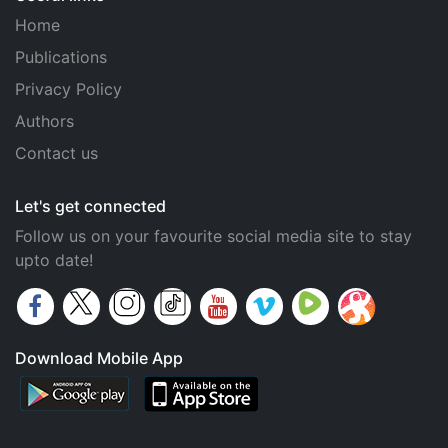
Home
Publications
Privacy Policy
Authors
Contact us
Let's get connected
Follow us on your favourite social media site to stay
upto date!
Download Mobile App