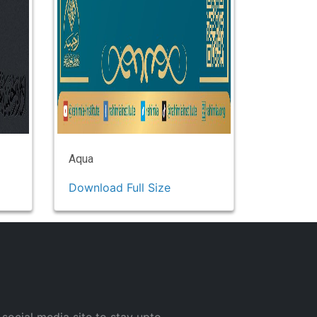
Aqua
Download Full Size