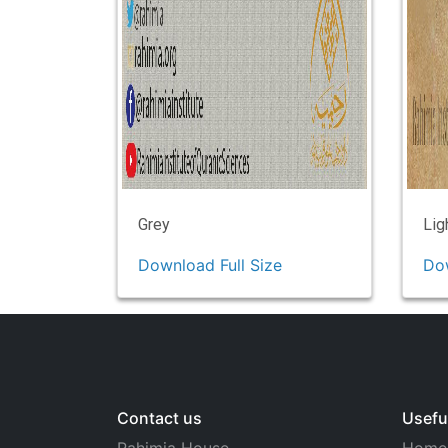
Grey
Lig
Download Full Size
Dow
Contact us
Useful