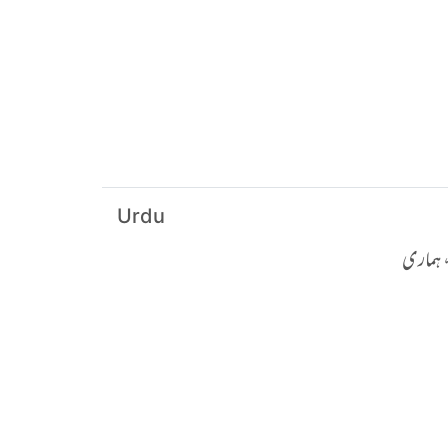
Urdu
 ہماری