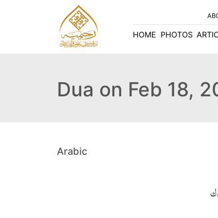
AB
HOME
PHOTOS
ARTI
Dua on Feb 18, 
Arabic
دك