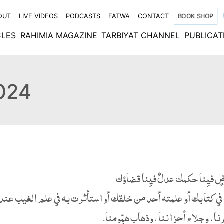
OUT
LIVE VIDEOS
PODCASTS
FATWA
CONTACT
BOOK SHOP
CLES
RAHIMIA MAGAZINE
TARBIYAT CHANNEL
PUBLICAT
2024
 فيِنا حكمك عدلٌ فيِنا قضاؤك
ي كتابك أو علمته أحد من خلقك أو استأثرت به في علم الغيب عن
 ، وجلاء أحزاننا ، وذهاب همِّومنا.