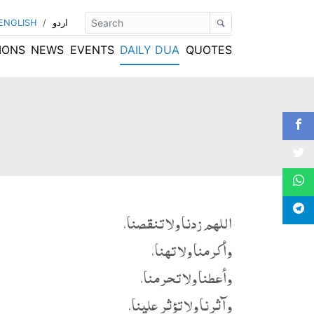
اردو
/
ENGLISH
IONS
NEWS
EVENTS
DAILY DUA
QUOTES
اللهم زدنا ولا تنقصنا،
وأكرمنا ولا تهنا،
وأعطنا ولا تحرمنا،
وآثرنا ولا تؤثر علينا،