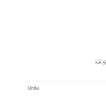
 عَدَدَ
Urdu