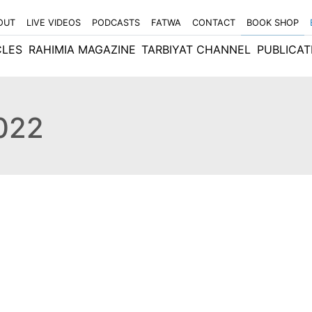
OUT
LIVE VIDEOS
PODCASTS
FATWA
CONTACT
BOOK SHOP
CLES
RAHIMIA MAGAZINE
TARBIYAT CHANNEL
PUBLICAT
2022