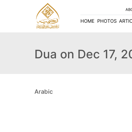
AB
HOME
PHOTOS
ARTI
Dua on Dec 17, 
Arabic