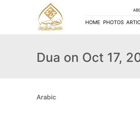
AB
HOME
PHOTOS
ARTI
Dua on Oct 17, 2
Arabic