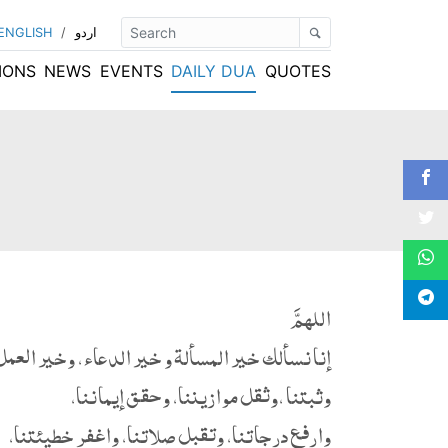
اردو
/
ENGLISH
IONS
NEWS
EVENTS
DAILY DUA
QUOTES
اللهمَّ
إنا نسألك خير المسألة و خير الدعاء، وخير العمل
وثبتنا ،وثقل موازيننا، وحقق إيماننا،
وارفع درجاتنا، وتقبل صلاتنا، واغفر خطيئتنا،