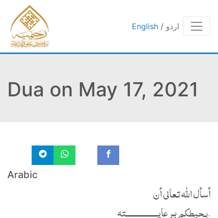
اردو
/
English
Dua on May 17, 2021
Arabic
أسأل الله تعالى أن
يحيطكم برعايــــــــــــــــته.