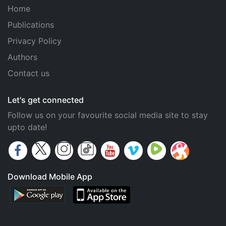
Home
Publications
Privacy Policy
Authors
Contact us
Let's get connected
Follow us on your favourite social media site to stay
upto date!
Download Mobile App