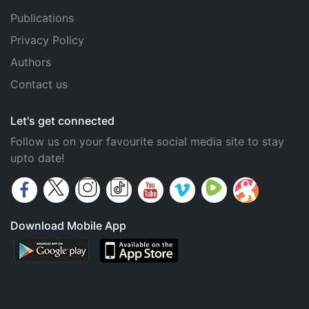
Publications
Privacy Policy
Authors
Contact us
Let's get connected
Follow us on your favourite social media site to stay
upto date!
Download Mobile App