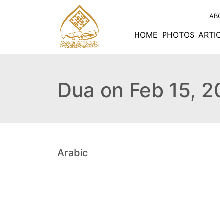
AB
HOME
PHOTOS
ARTI
Dua on Feb 15, 
Arabic