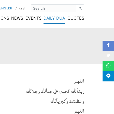
اردو
/
ENGLISH
IONS
NEWS
EVENTS
DAILY DUA
QUOTES
اللهم
ربنا لك الحمد على جمالك وجلالك
وعظمتك وكبريائك
اللهم