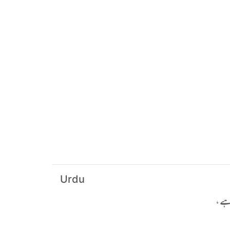
Urdu
ہے ،