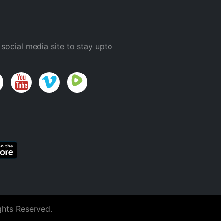
 social media site to stay upto
ghts Reserved.