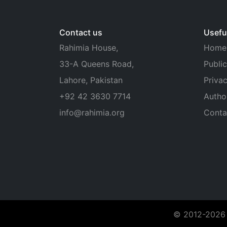
Contact us
Useful
Rahimia House,
Home
33-A Queens Road,
Public
Lahore, Pakistan
Privac
+92 42 3630 7714
Autho
info@rahimia.org
Conta
© 2012-2026 R