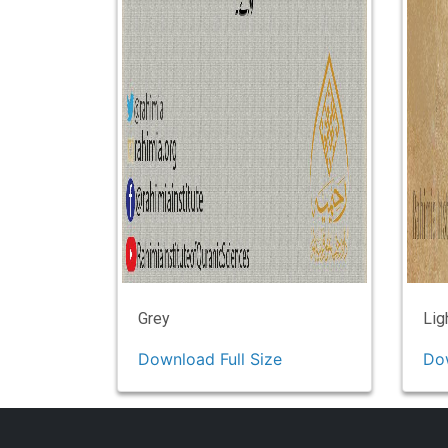
Grey
Lig
Download Full Size
Dow