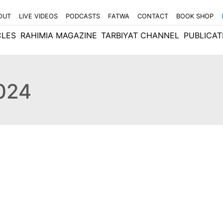
OUT
LIVE VIDEOS
PODCASTS
FATWA
CONTACT
BOOK SHOP
CLES
RAHIMIA MAGAZINE
TARBIYAT CHANNEL
PUBLICAT
2024