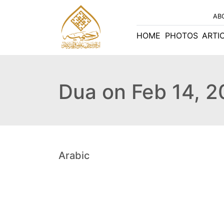
AB
HOME
PHOTOS
ARTI
Dua on Feb 14, 
Arabic