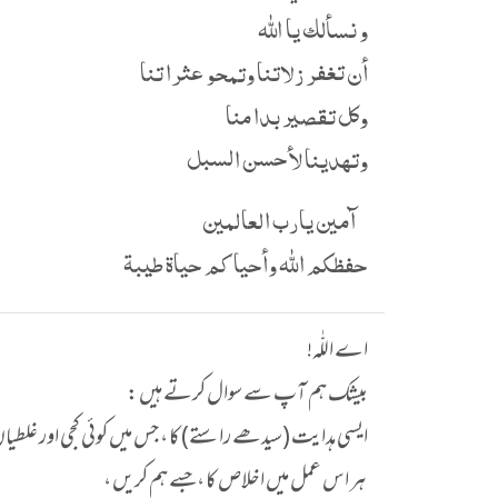
و نسألك يا الله
أن تغفر زلاتنا وتمحو عثراتنا
وكل تقصير بدا منا
وتهدينا لأحسن السبل
آمين يارب العالمين
حفظكم الله وأحياكم حياة طيبة
اے اللّٰہ!
بیشک ہم آپ سے سوال کرتے ہیں :
ایسی ہدایت (سیدھے راستے) کا ، جس میں کوئی کجی اور غلطیا
ہر اس عمل میں اخلاص کا ، جسے ہم کریں ،