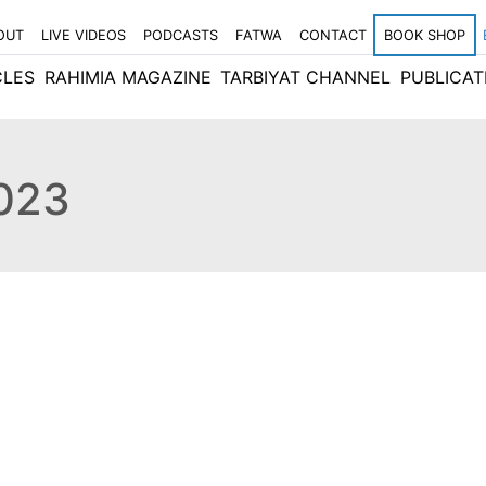
OUT
LIVE VIDEOS
PODCASTS
FATWA
CONTACT
BOOK SHOP
CLES
RAHIMIA MAGAZINE
TARBIYAT CHANNEL
PUBLICAT
2023