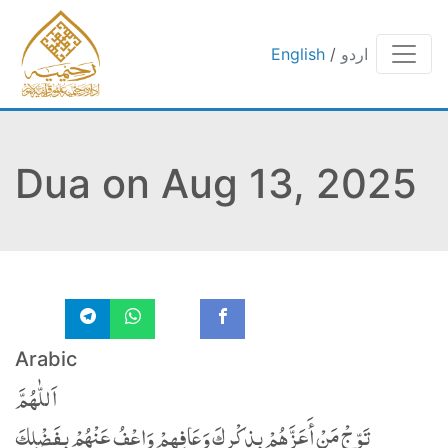
اردو
/
English
Dua on Aug 13, 2025
Arabic