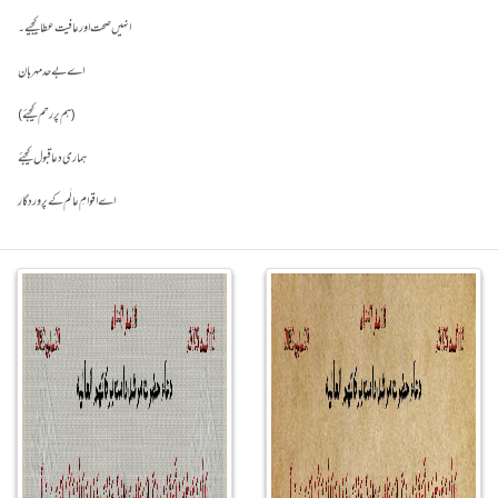
(ہم پر رحم کیجئے)
اے اقوامِ عالَم کے پروردگار