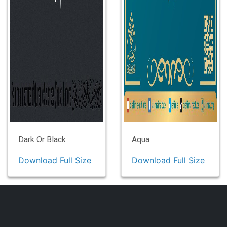
Dark Or Black
Aqua
Download Full Size
Download Full Size