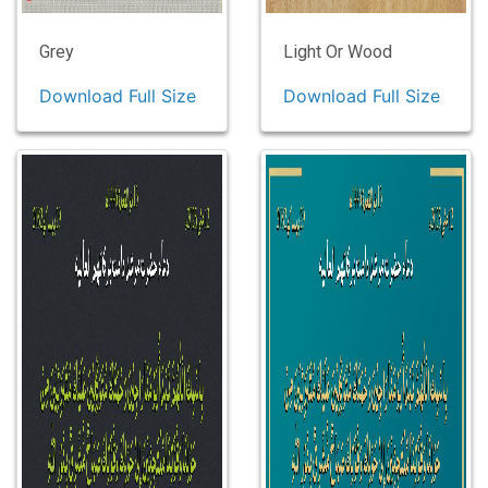
Grey
Light Or Wood
Download Full Size
Download Full Size