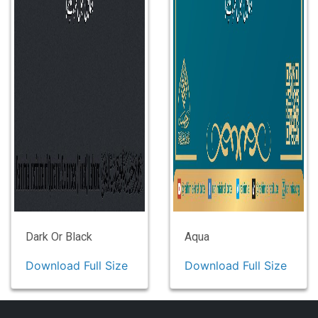
Dark Or Black
Aqua
Download Full Size
Download Full Size