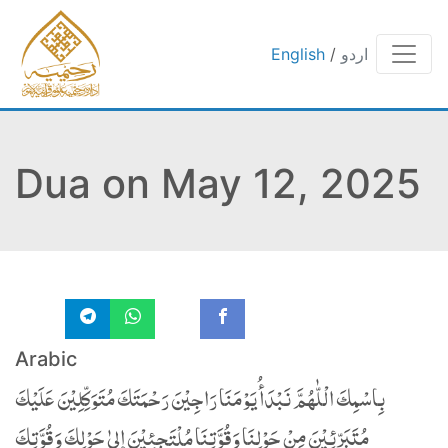
اردو
/
English
Dua on May 12, 2025
Arabic