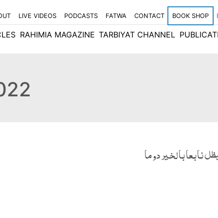
OUT
LIVE VIDEOS
PODCASTS
FATWA
CONTACT
BOOK SHOP
CLES
RAHIMIA MAGAZINE
TARBIYAT CHANNEL
PUBLICAT
2022
ظل نابعا بالخير دوما