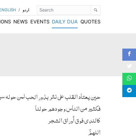
اردو
/
ENGLISH
IONS
NEWS
EVENTS
DAILY DUA
QUOTES
حين يعتاد القلب على نثر بذور الحب لمن حوله سي
فكثير من الناس وجودهم حولنا
كالندى فوق أوراق الشجر
اللهمَّ