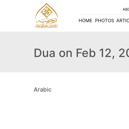
AB
HOME
PHOTOS
ARTI
Dua on Feb 12, 
Arabic