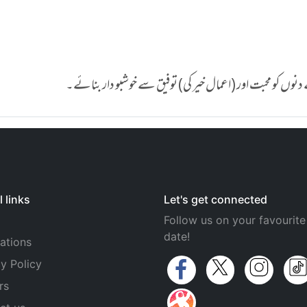
نوں کو محبت اور (اعمال خیر کی) توفیق سے خوشبو دار بنائے۔
 links
Let's get connected
Follow us on your favourite
date!
ations
y Policy
rs