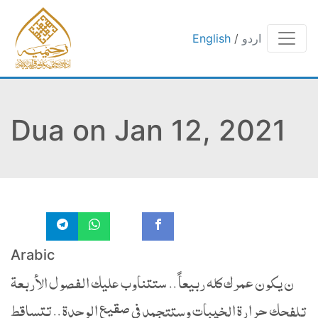
اردو
/
English
Dua on Jan 12, 2021
Arabic
ن يكون عمرك كله ربيعاً .. ستتناوب عليك الفصول الأربعة
تلفحك حرارة الخيبات وستتجمد في صقيع الوحدة .. تتساقط