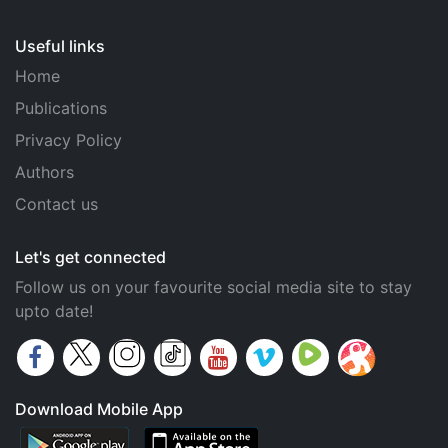
Useful links
Home
Publications
Privacy Policy
Authors
Contact us
Let's get connected
Follow us on your favourite social media site to stay
upto date!
Download Mobile App