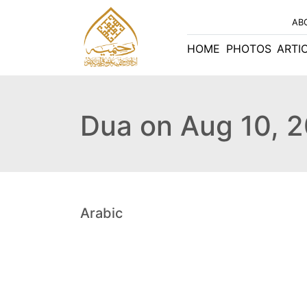
AB
HOME
PHOTOS
ARTI
Dua on Aug 10, 
Arabic