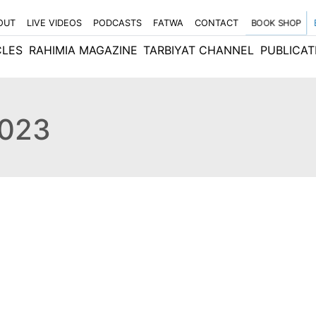
OUT
LIVE VIDEOS
PODCASTS
FATWA
CONTACT
BOOK SHOP
CLES
RAHIMIA MAGAZINE
TARBIYAT CHANNEL
PUBLICAT
2023