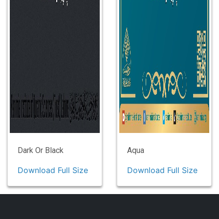
Dark Or Black
Aqua
Download Full Size
Download Full Size