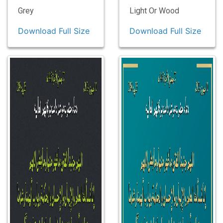
Grey
Light Or Wood
Download Full Size
Download Full Size