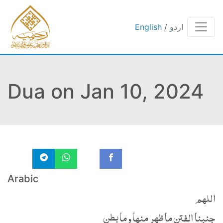
اردو
/
English
Dua on Jan 10, 2024
Arabic
اللهم
جنبنا الفتن ما ظهر منها وما بطن