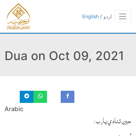
اردو
/
English
Dua on Oct 09, 2021
Arabic
حين تنادي يارب :