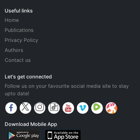
Useful links
Home
Publications
Privacy Policy
Authors
Contact us
Let's get connected
Follow us on your favourite social media site to stay
upto date!
Download Mobile App