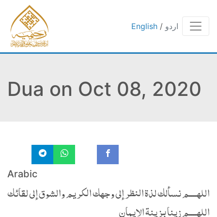
اردو
/
English
Dua on Oct 08, 2020
Arabic
اللهــــم نسألك لذة النظر إلى وجهك الكريم والشوق إلى لقائك
اللهــــم زينا بزينة الإيمان