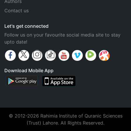
Authors
Contact us
Let's get connected
Follow us on your favourite social media site to stay
upto date!
Download Mobile App
© 2012-2026 Rahimia Institute of Quranic Sciences
(Trust) Lahore. All Rights Reserved.