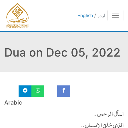
اردو
/
English
Dua on Dec 05, 2022
Arabic
اسأل الرحمن ..
الذي خلق الإنسان ..