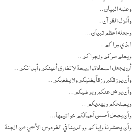
وعلمه البيان ..
وأنزل القرآن ..
وجعله أعظم تبيان ...
الذي يراكم ..
ويعلم سركم ونجواكم ..
أن يجعل السعادة والصحة لا تفارق أعينكم وأبدانكم ...
وأن يرزقكم رزقاً يغنيكم ولا يطغيكم ...
وأن يرضى عنكم ويرضيكم ...
ويصلحكم ويهديكم ...
وأن يجعل أحسن أعمالكم خواتيمها ...
وأن يحشرنا وإياكم ووالدينا في الفردوس الأعلي من الجنة