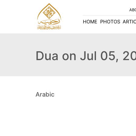
AB
HOME
PHOTOS
ARTI
Dua on Jul 05, 2
Arabic