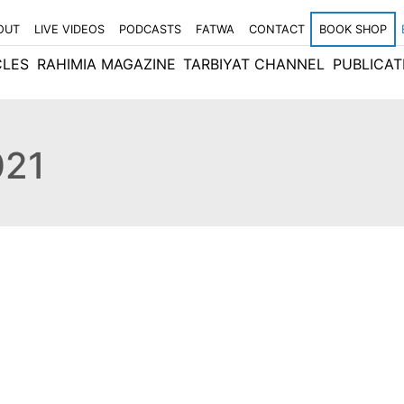
OUT
LIVE VIDEOS
PODCASTS
FATWA
CONTACT
BOOK SHOP
CLES
RAHIMIA MAGAZINE
TARBIYAT CHANNEL
PUBLICAT
021