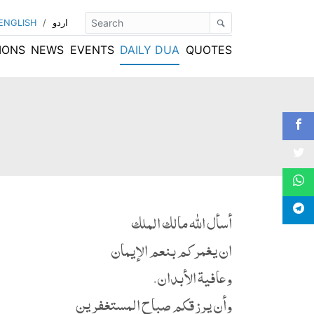
ENGLISH
/
اردو
IONS
NEWS
EVENTS
DAILY DUA
QUOTES
أسأل الله مالك الملك
ان يغمركم بنعم الإيمان
وعافية الأبدان.
وأن يرزقكم صباح المستغفرين