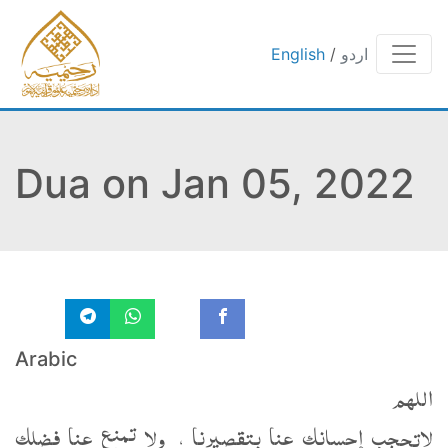
اردو
/
English
Dua on Jan 05, 2022
Arabic
اللهم
لاتحجب إحسانك عنا بتقصيرنا ، ولا تمنع عنا فضلك