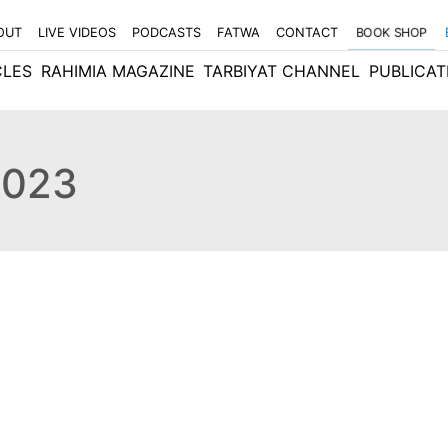
OUT
LIVE VIDEOS
PODCASTS
FATWA
CONTACT
BOOK SHOP
CLES
RAHIMIA MAGAZINE
TARBIYAT CHANNEL
PUBLICAT
2023