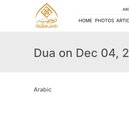
AB
HOME
PHOTOS
ARTI
Dua on Dec 04, 
Arabic