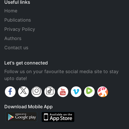
Useful links
Home
Publications
Privacy Policy
Authors
Contact us
Let's get connected
Follow us on your favourite social media site to stay
upto date!
Download Mobile App