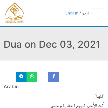
اردو
/
English
Dua on Dec 03, 2021
Arabic
اللهمَّ
أنت الأحد الصمد الغفار الرحيم