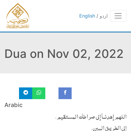
اردو
/
English
Dua on Nov 02, 2022
Arabic
اللهم إهدنـا إلى صراطك المستقيم،
إلى الطريق البين،