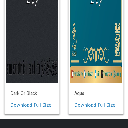
Dark Or Black
Aqua
Download Full Size
Download Full Size