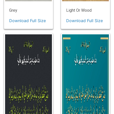
Grey
Light Or Wood
Download Full Size
Download Full Size