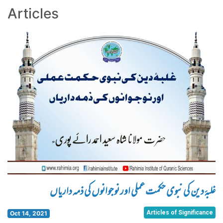
Articles
غلبۂ دین کی نبوی حکمت عملی اور نوجوانوں کی ذمہ داریاں
Articles of Significance
Oct 14, 2021