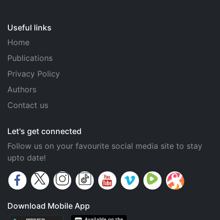
Useful links
Home
Publications
Privacy Policy
Authors
Contact us
Let's get connected
Follow us on your favourite social media site to stay
upto date!
Download Mobile App