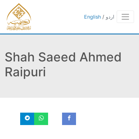
English
/
اردو
Shah Saeed Ahmed
Raipuri