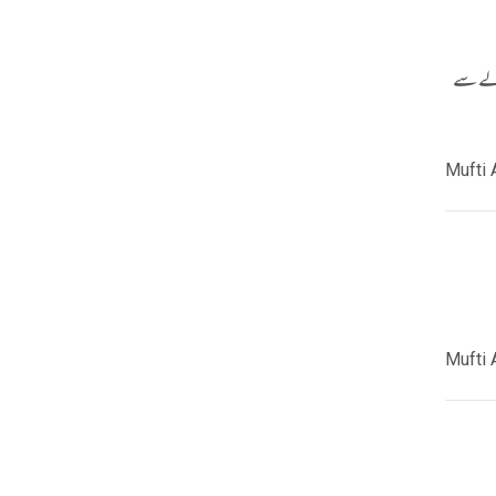
والے سے
Mufti 
Mufti 