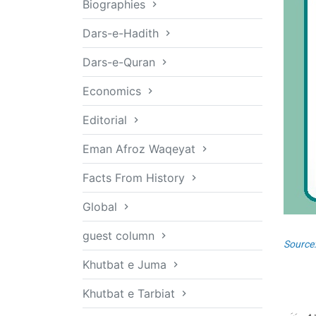
Biographies
Dars-e-Hadith
Dars-e-Quran
Economics
Editorial
Eman Afroz Waqeyat
Facts From History
Global
guest column
Source
Khutbat e Juma
Khutbat e Tarbiat