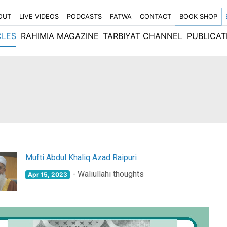
OUT
LIVE VIDEOS
PODCASTS
FATWA
CONTACT
BOOK SHOP
CLES
RAHIMIA MAGAZINE
TARBIYAT CHANNEL
PUBLICAT
Mufti Abdul Khaliq Azad Raipuri
- Waliullahi thoughts
Apr 15, 2023