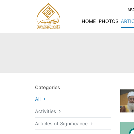
AB
HOME
PHOTOS
ARTI
Categories
All
Activities
Articles of Significance