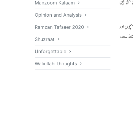
ِیْ مِنْ بَیَنِ
Manzoom Kalaam
Opinion and Analysis
بچوں اور
Ramzan Tafseer 2020
منے سے،
Shuzraat
Unforgettable
Waliullahi thoughts