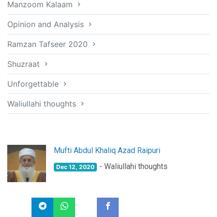
Manzoom Kalaam
Opinion and Analysis
Ramzan Tafseer 2020
Shuzraat
Unforgettable
Waliullahi thoughts
Mufti Abdul Khaliq Azad Raipuri
- Waliullahi thoughts
Dec 12, 2020