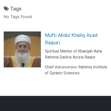
Tags
No Tags Found
Mufti Abdul Khaliq Azad
Raipuri
Spiritual Mentor of Khanqah Aalia
Rahimia Qadiria Azizia Raipur
Chief
Rahimia Institute
Administrator
of Quranic Sciences