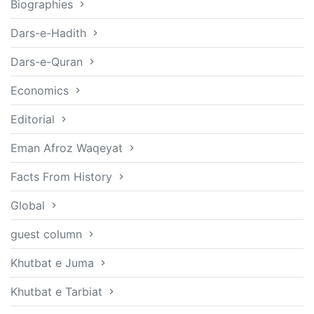
Biographies
Dars-e-Hadith
Dars-e-Quran
Economics
Editorial
Eman Afroz Waqeyat
Facts From History
Global
guest column
Khutbat e Juma
Khutbat e Tarbiat