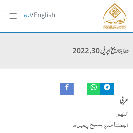
English
/
اردو
دعا بتاریخ اپریل 30, 2022
عربی
اللهم
اجعلنا ممن يسبح بحمدك