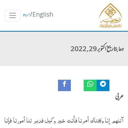
English
/
اردو
دعا بتاریخ اکتوبر 29, 2022
عربی
آللهم إنا وكلناك أمرنا فأنت خير وكيل فدبر لنا أمورنا فإنا