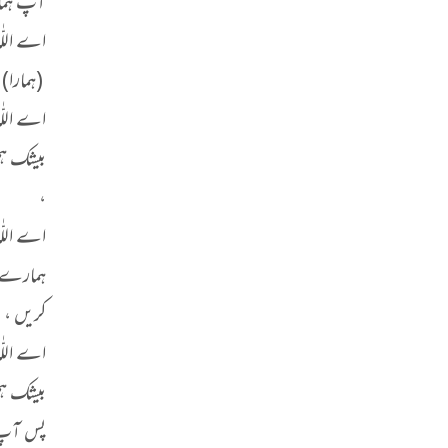
آپ ہمار
اے اللّٰہ
(ہمارا
اے اللّٰہ
بیشک ہم
،
اے اللّٰہ
ہمارے د
کریں ،
اے اللّٰہ
بیشک ہم
پس آپ 