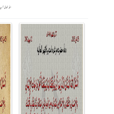
اللّٰہ تعالی