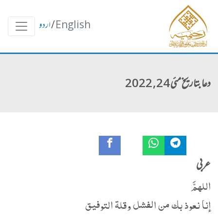
English
/
اردو
دعا بتاریخ مئی 24, 2022
عربی
اللهمَّ
إنا نعوذ بك من الفشل وقلة التوفيق