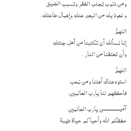
ومن ذنوب تجلب الفقر وتسبب الضيق
و نعوذ بك من البعد عنك وإهمال طاعتك ،
اللهمَّ
إنا نسألك أن تكتبنا من أهل جنتك
وأن تعتقنا من النار ،
اللهمَّ
استودعناك أهلنا ومن نحب
فاحفظهم لنا يارب العالمين.
آميــــــــــــــن يارب العالمين
حفظكم الله وأحياكم حياة طيبة