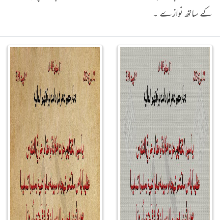
کے ساتھ نوازے ۔