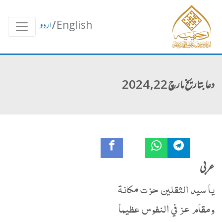
English
/
اردو
دعا بتاریخ مارچ 22, 2024
عربی
يا سيد الثقلين حزت مكانة
ومقام عز في النفوس عظيما