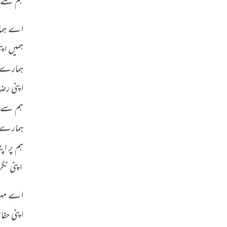
ہم سے پر
اے ہمار
ہمیں اپن
ہمارے ل
اپنی رضا
ہم سے اپ
ہمارے ل
ہم پر اپ
اپنی نگر
اے مہر
اپنی حف