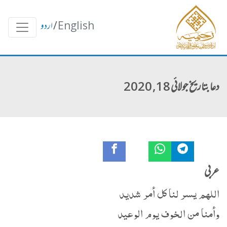
English
/
اردو
دعا بتاریخ جولائی 18, 2020
عربی
اللهم يسر لنا كل أمر شديد
وأمنا من الخوف يوم الوعيد