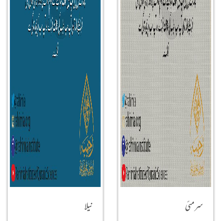
سرمئی
نیلا