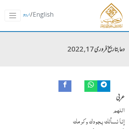
English
/
اردو
دعا بتاریخ فروری 17, 2022
عربی
اللهم
إنا نسألك بجودك وكرمك