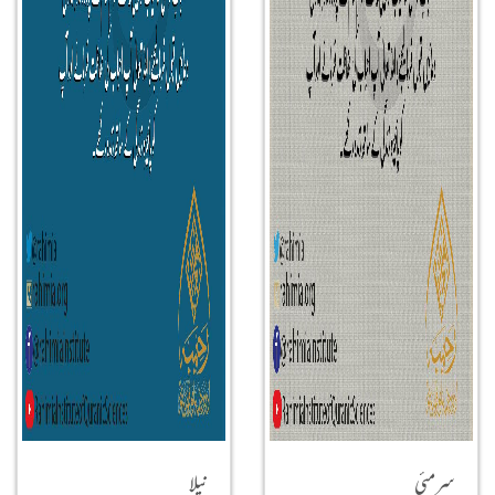
سرمئی
نیلا