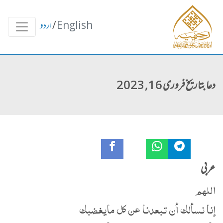
English
/
اردو
دعا بتاریخ فروری 16, 2023
عربی
اللهم
إنا نسألك أن تبعدنا عن كل مايغضبك