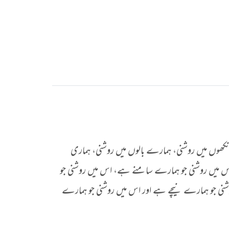
کھوں میں روشنی، ہمارے بالوں میں روشنی، ہماری
س میں روشنی جو ہمارے سامنے ہے، اس میں روشنی جو
نی جو ہمارے نیچے ہے اور اس میں روشنی جو ہمارے