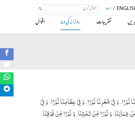
ENGLIS
/
اردو
ریں
تقریبات
روزانہ کی دعا
اقوال
نَا نُوْرًا، وَ فِیْ شَعْرِنَا نُوْرًا، وَ فِیْ عِظَامِنَا نُوْرًا، وَ فِیْ
عَنْ شِمَالِنَا، وَ نُوْرًا مِّنْ تَحْتِنَا، وَ نُوْرًا مِّنْ فَوْقِنَا،