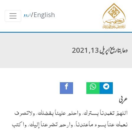
English
/
اردو
دعا بتاریخ اپریل 13, 2021
عربی
اللهمّ تغمدنا بسترك، واحلم علينا بفضلك، ولاتصرف
نعمك عنا بسوء ماعندنا، وارحم تضرعنا إليك، واكتب