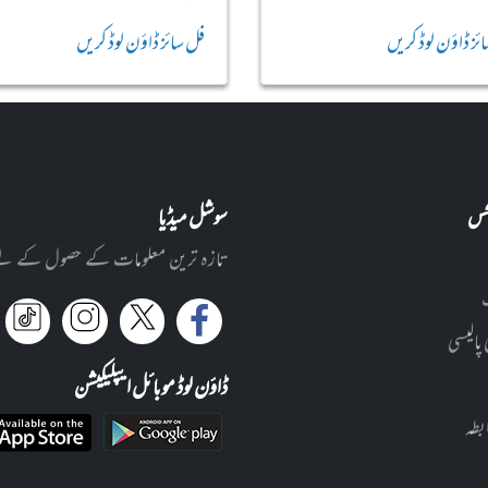
ئز ڈاؤن لوڈ کریں
فل سائز ڈاؤن لوڈ کریں
نکس
سوشل میڈیا
تازہ ترین معلومات کے حصول کے لئے ا
 پالیسی
ڈاؤن لوڈ موبائل ایپلیکیشن
بطہ