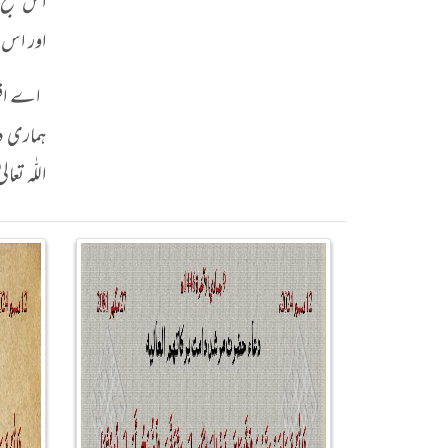
اس صبح 
اور اس 
اے اقوام
ہماری دع
اللّٰہ 