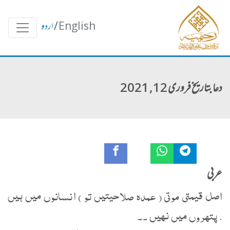
English
/
اردو
دعا بتاریخ فروری 12, 2021
عربی
اصل قیمتی موتی ( عمدہ صلاحیتیں تو ) انسانوں میں ہیں
، پتھروں میں نہیں ۔۔