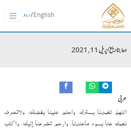
English
/
اردو
دعا بتاریخ اپریل 11, 2021
عربی
اللهمّ تغمدنا بسترك، واحلم علينا بفضلك، ولاتصرف
نعمك عنا بسوء ماعندنا، وارحم تضرعنا إليك، واكتب